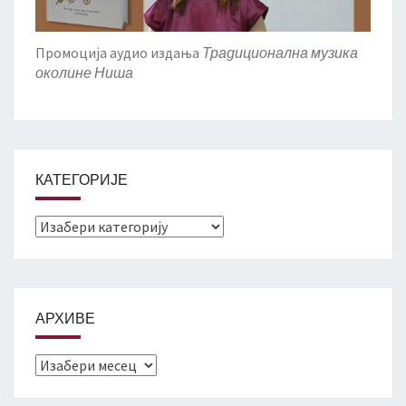
Промоција аудио издања
Традиционална музика
околине Ниша
КАТЕГОРИЈЕ
Категорије
АРХИВЕ
Архиве