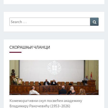
Search
Search
for:
СКОРАШЊИ ЧЛАНЦИ
Комеморативни скуп посвећен академику
Владимиру Ракочевићу (1953–2026)