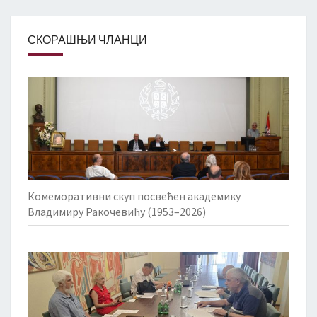
СКОРАШЊИ ЧЛАНЦИ
Комеморативни скуп посвећен академику
Владимиру Ракочевићу (1953–2026)