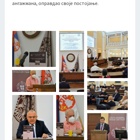
ангажмана, оправдао своје постојање.