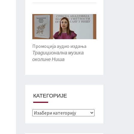
Промоција аудио издања
Традиционална музика
околине Ниша
КАТЕГОРИЈЕ
Категорије