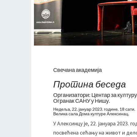
Свечана академија
Протина беседа
Организатори: Центар за културу
Огранак САНУ у Нишу.
Недеља, 22. јануар 2023. године, 18 сати.
Велика сала Дома културе Алексинац.
У Алексинцу је, 22. јануара 2023.
посвећена сећању на живот и дело