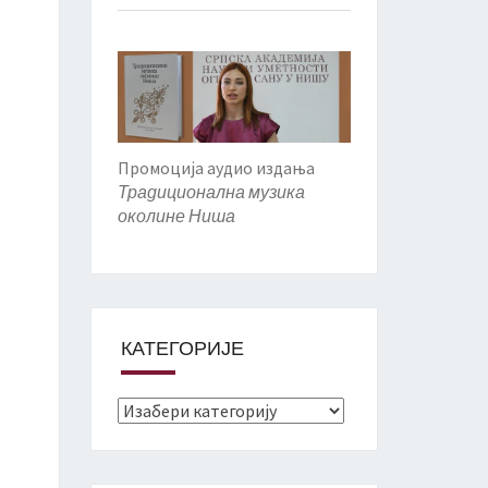
Промоција аудио издања
Традиционална музика
околине Ниша
КАТЕГОРИЈЕ
Категорије