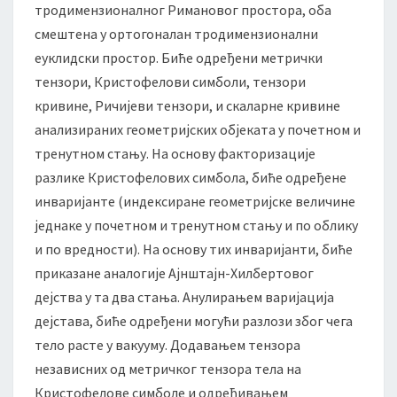
тродимензионалног Римановог простора, оба
смештена у ортогоналан тродимензионални
еуклидски простор. Биће одређени метрички
тензори, Кристофелови симболи, тензори
кривине, Ричијеви тензори, и скаларне кривине
анализираних геометријских објеката у почетном и
тренутном стању. На основу факторизације
разлике Кристофелових симбола, биће одређене
инваријанте (индексиране геометријске величине
једнаке у почетном и тренутном стању и по облику
и по вредности). На основу тих инваријанти, биће
приказане аналогије Ајнштајн-Хилбертовог
дејства у та два стања. Анулирањем варијација
дејстава, биће одређени могући разлози због чега
тело расте у вакууму. Додавањем тензора
независних од метричког тензора тела на
Кристофелове симболе и одређивањем