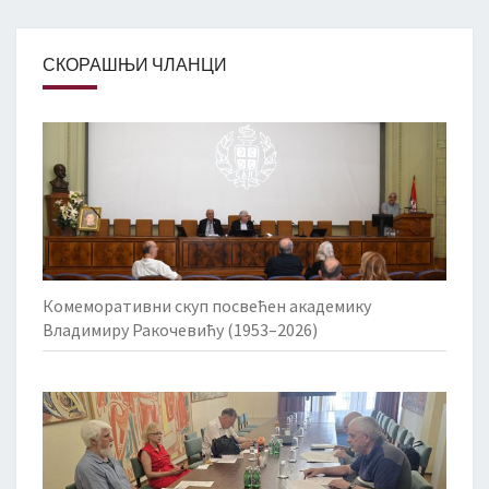
СКОРАШЊИ ЧЛАНЦИ
Комеморативни скуп посвећен академику
Владимиру Ракочевићу (1953–2026)