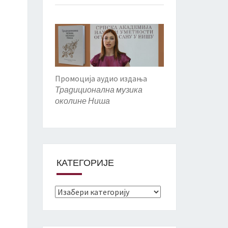
Промоција аудио издања
Традиционална музика
околине Ниша
КАТЕГОРИЈЕ
Категорије