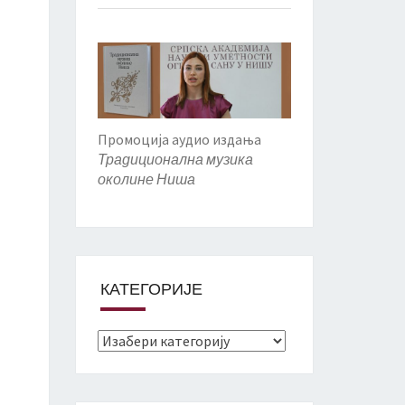
Промоција аудио издања
Традиционална музика
околине Ниша
КАТЕГОРИЈЕ
Категорије