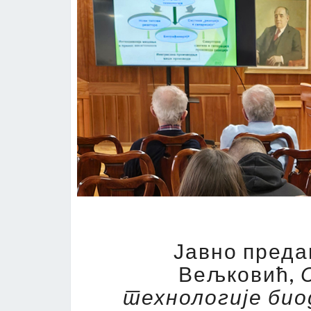
Јавно преда
Вељковић,
технологије био