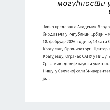
– могућности 
Јавно предавање Академик Влада
биодизела у Републици Србији – 
18. фебруар 2026. године, 14 сати
Крагујевцу Организатори: Центар 
Крагујевцу, Огранак САНУ у Нишу.
Српске академије наука и уметност
Нишу, у Свечаној сали Универзитет
је…